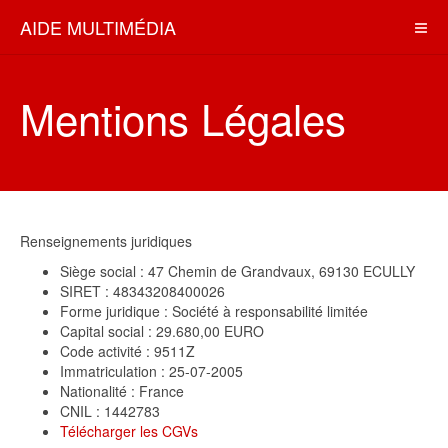
AIDE MULTIMÉDIA
Mentions Légales
Renseignements juridiques
Siège social : 47 Chemin de Grandvaux, 69130 ECULLY
SIRET : 48343208400026
Forme juridique : Société à responsabilité limitée
Capital social : 29.680,00 EURO
Code activité : 9511Z
Immatriculation : 25-07-2005
Nationalité : France
CNIL : 1442783
Télécharger les CGVs